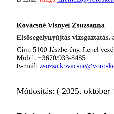
Kovácsné Visnyei Zsuzsanna
Elsősegélynyújtás vizsgáztatás,
Cím: 5100 Jászberény, Lehel vezér
Mobil: +3670/933-8485
E-mail:
zsuzsa.kovacsne@voroske
Módosítás: ( 2025. október 1