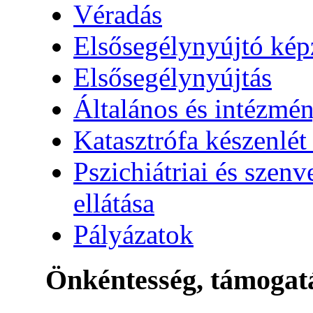
Véradás
Elsősegélynyújtó kép
Elsősegélynyújtás
Általános és intézmén
Katasztrófa készenlét
Pszichiátriai és szen
ellátása
Pályázatok
Önkéntesség, támogat