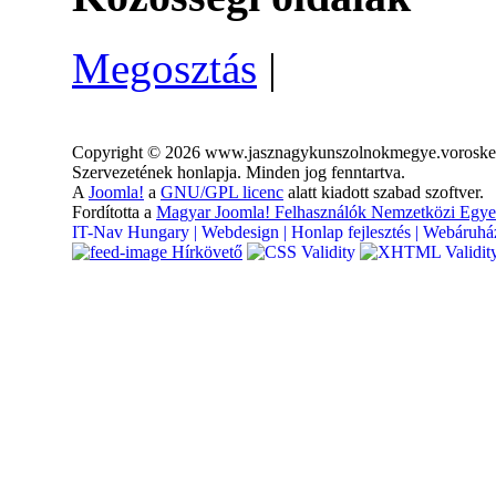
Megosztás
|
Copyright © 2026 www.jasznagykunszolnokmegye.vorosker
Szervezetének honlapja. Minden jog fenntartva.
A
Joomla!
a
GNU/GPL licenc
alatt kiadott szabad szoftver.
Fordította a
Magyar Joomla! Felhasználók Nemzetközi Egye
IT-Nav Hungary | Webdesign | Honlap fejlesztés | Webáruház
Hírkövető