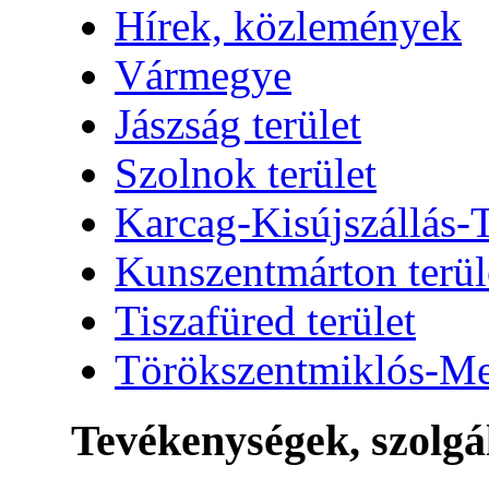
Hírek, közlemények
Vármegye
Jászság terület
Szolnok terület
Karcag-Kisújszállás-T
Kunszentmárton terül
Tiszafüred terület
Törökszentmiklós-Mez
Tevékenységek, szolgá