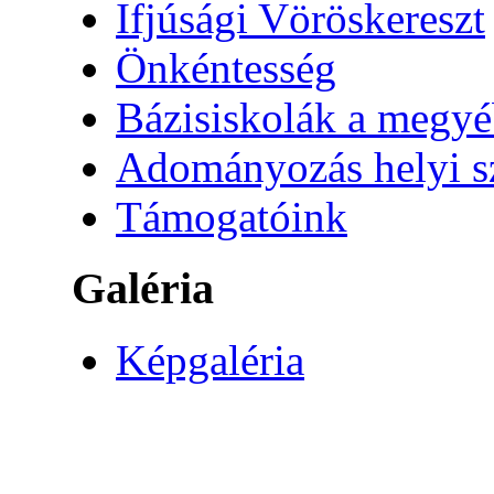
Ifjúsági Vöröskereszt
Önkéntesség
Bázisiskolák a megy
Adományozás helyi s
Támogatóink
Galéria
Képgaléria