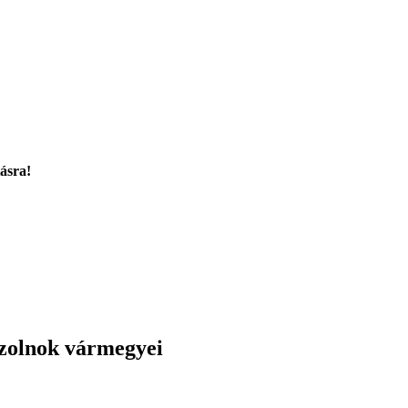
tásra!
zolnok vármegyei