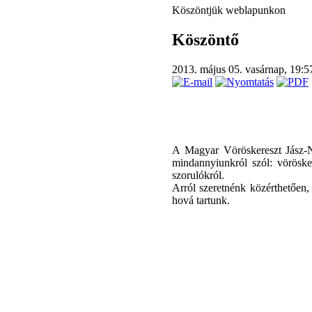
Köszöntjük weblapunkon
Köszöntő
2013. május 05. vasárnap, 19:
A Magyar Vöröskereszt Jász-
mindannyiunkról szól: vöröske
szorulókról.
Arról szeretnénk közérthetően,
hová tartunk.