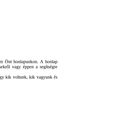
öm Önt honlapunkon. A honlap
sekről vagy éppen a segítségre
ogy kik voltunk, kik vagyunk és