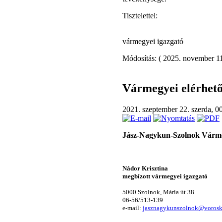
Tisztelettel:
vármegyei igazgató
Módosítás: ( 2025. november 11
Vármegyei elérhet
2021. szeptember 22. szerda, 0
Jász-Nagykun-Szolnok Várme
Nádor Krisztina
megbízott vármegyei igazgató
5000 Szolnok, Mária út 38.
06-56/513-139
e-mail:
jasznagykunszolnok@voroske