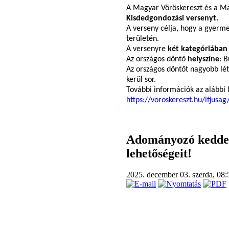
A Magyar Vöröskereszt és a Ma
Kisdedgondozási versenyt.
A verseny célja, hogy a gyerme
területén.
A versenyre
két kategóriában
Az országos döntő
helyszíne
: 
Az országos döntőt nagyobb lét
kerül sor.
További információk az alábbi 
https://voroskereszt.hu/ifjus
Adományozó kedden
lehetőségeit!
2025. december 03. szerda, 08