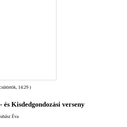
csütörtök, 14:29 )
 és Kisdedgondozási verseny
Juhász Éva