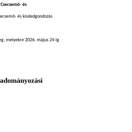
 Csecsemő- és
 csecsemő- és kisdedgondozás
meg, melyekre 2026. május 24-ig
 adományozási