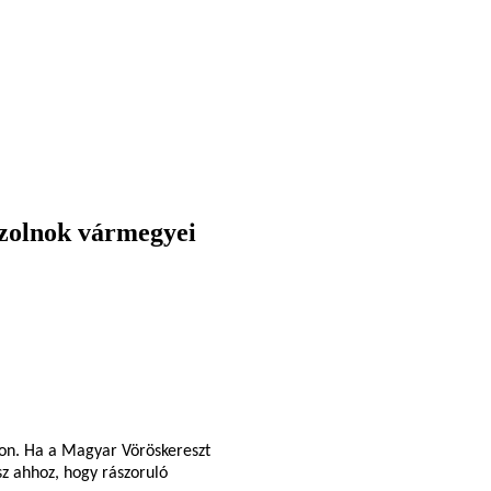
zolnok vármegyei
jon. Ha a Magyar Vöröskereszt
sz ahhoz, hogy rászoruló